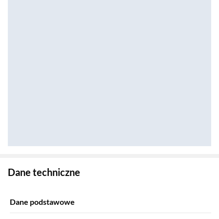
Zostałeś przeniesiony do danych technicznych produktu
Dane techniczne
Dane podstawowe