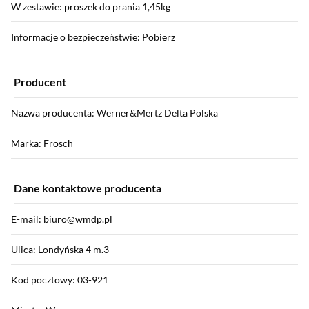
W zestawie: proszek do prania 1,45kg
Informacje o bezpieczeństwie: Pobierz
Producent
Nazwa producenta: Werner&Mertz Delta Polska
Marka: Frosch
Dane kontaktowe producenta
E-mail: biuro@wmdp.pl
Ulica: Londyńska 4 m.3
Kod pocztowy: 03-921