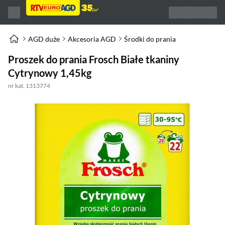
AGD duże
Akcesoria AGD
Środki do prania
Proszek do prania Frosch Białe tkaniny
Cytrynowy 1,45kg
nr kat. 1313774