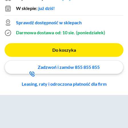
W sklepie:
już dziś!
Sprawdź dostępność w sklepach
Darmowa dostawa
od: 10 sie. (poniedziałek)
Do koszyka
Zadzwoń i zamów 855 855 855
Leasing, raty i odroczona płatność dla firm
Zostałeś przeniesiony do sekcji akcesoriów