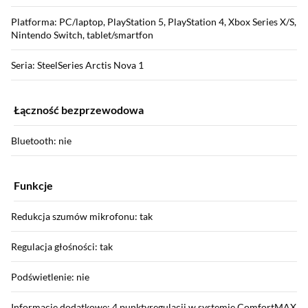
Platforma: PC/laptop, PlayStation 5, PlayStation 4, Xbox Series X/S,
Nintendo Switch, tablet/smartfon
Seria: SteelSeries Arctis Nova 1
Łączność bezprzewodowa
Bluetooth: nie
Funkcje
Redukcja szumów mikrofonu: tak
Regulacja głośności: tak
Podświetlenie: nie
Informacje dodatkowe: 4 punktyregulacji w systemie ComfortMAX