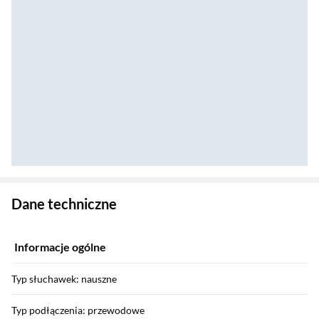
Zostałeś przeniesiony do danych technicznych produktu
Dane techniczne
Informacje ogólne
Typ słuchawek: nauszne
Typ podłączenia: przewodowe