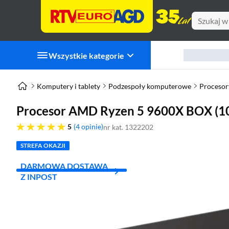
Wszystkie kategorie
Komputery i tablety
Podzespoły komputerowe
Procesor
Procesor AMD Ryzen 5 9600X BOX (
pięć gwiazdek
5
4 opinie
nr kat. 1322202
STREFA OKAZJI
DARMOWA DOSTAWA
Z INPOST