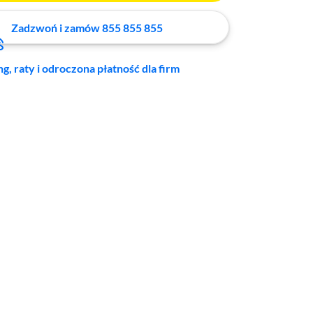
Zadzwoń i zamów 855 855 855
ng, raty i odroczona płatność dla firm