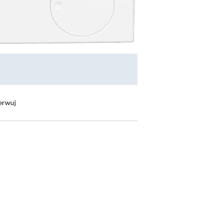
erwuj