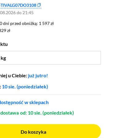
STIVALG07DO3108
.08.2026 do 21:45
0 dni przed obniżką: 1 597 zł
30 dni przed obniżką:
1 597 zł
829 zł
829 zł
uktu
 kg
…
7 kg
iej u Ciebie:
już jutro!
:
10 sie. (poniedziałek)
ostępność w sklepach
dostawa
od: 10 sie. (poniedziałek)
Do koszyka