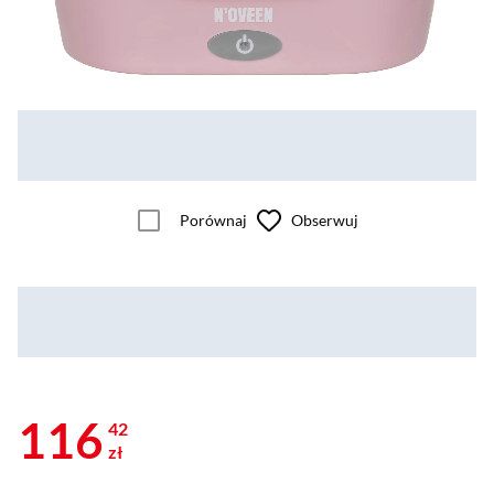
Porównaj
Obserwuj
116
42
zł