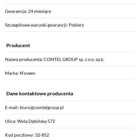
Gwarancja: 24 miesiące
Szczegółowe warunki gwarancji: Pobierz
Producent
Nazwa producenta: COMTEL GROUP sp. z o.o. sp.k.
Marka: N'oveen
Dane kontaktowe producenta
E-mail: biuro@comtelgroup.pl
Ulica: Wola Dębińska 572
Kod pocztowy: 32-852