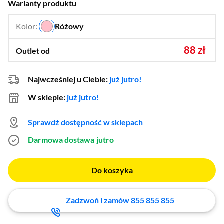
Warianty produktu
Kolor:
Różowy
…
88 zł
Outlet od
Najwcześniej u Ciebie:
już jutro!
W sklepie:
już jutro!
Sprawdź dostępność w sklepach
Darmowa dostawa
jutro
Do koszyka
Zadzwoń i zamów 855 855 855