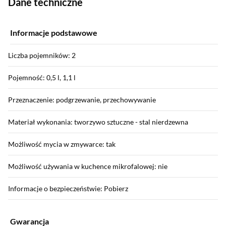
Dane techniczne
Informacje podstawowe
Liczba pojemników: 2
Pojemność: 0,5 l, 1,1 l
Przeznaczenie: podgrzewanie, przechowywanie
Materiał wykonania: tworzywo sztuczne - stal nierdzewna
Możliwość mycia w zmywarce: tak
Możliwość używania w kuchence mikrofalowej: nie
Informacje o bezpieczeństwie: Pobierz
Gwarancja