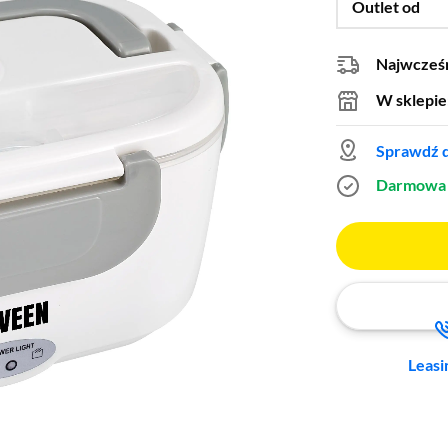
Outlet od
Najwcześn
W sklepie
Sprawdź d
Darmowa 
Leasi