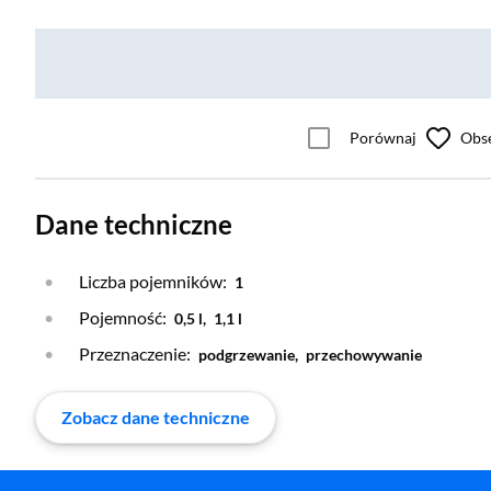
Porównaj
Obs
Dane techniczne
Liczba pojemników:
1
Pojemność:
0,5 l,
1,1 l
Przeznaczenie:
podgrzewanie,
przechowywanie
Zobacz dane techniczne