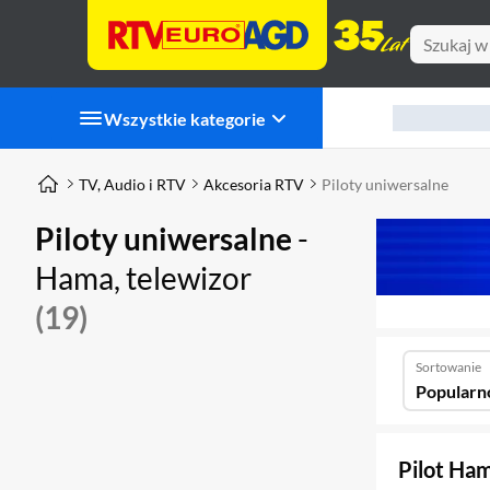
Wszystkie kategorie
TV, Audio i RTV
Akcesoria RTV
Piloty uniwersalne
Piloty uniwersalne
-
Hama, telewizor
(19)
Sortowanie
Popularn
Pilot Ha