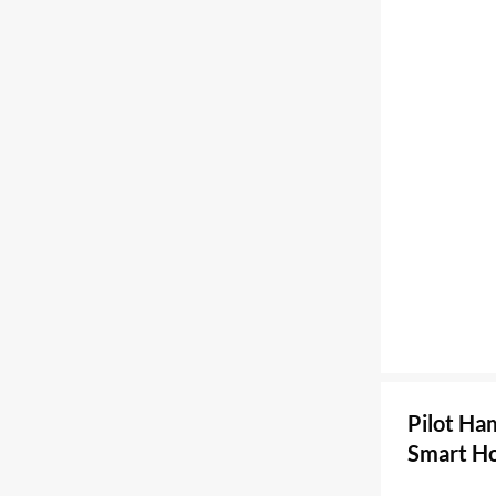
Pilot Ha
Smart H