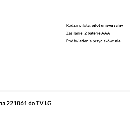
Rodzaj pilota
pilot uniwersalny
Zasilanie
2 baterie AAA
Podświetlenie przycisków
nie
ma 221061 do TV LG