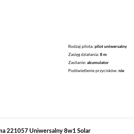
Rodzaj pilota
pilot uniwersalny
Zasięg działania
8 m
Zasilanie
akumulator
Podświetlenie przycisków
nie
ma 221057 Uniwersalny 8w1 Solar