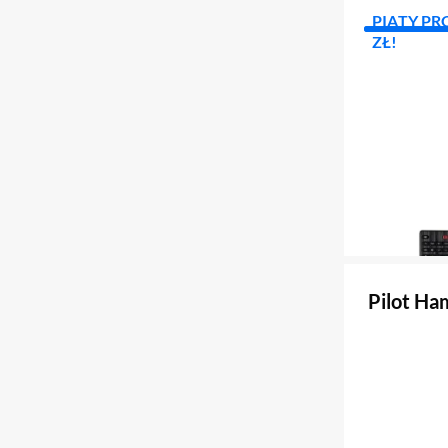
PIĄTY PR
ZŁ!
Pilot H