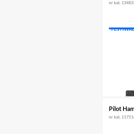
nr kat. 1348
FESTIWA
Pilot Ha
nr kat. 1175