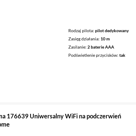
Rodzaj pilota
pilot dedykowany
Zasięg działania
10 m
Zasilanie
2 baterie AAA
Podświetlenie przycisków
tak
ma 176639 Uniwersalny WiFi na podczerwień
ome