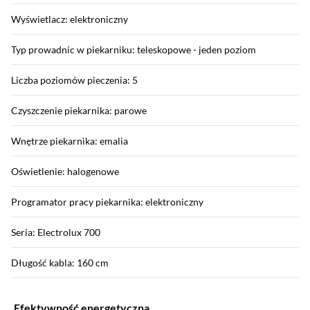
Wyświetlacz: elektroniczny
Typ prowadnic w piekarniku: teleskopowe - jeden poziom
Liczba poziomów pieczenia: 5
Czyszczenie piekarnika: parowe
Wnętrze piekarnika: emalia
Oświetlenie: halogenowe
Programator pracy piekarnika: elektroniczny
Seria: Electrolux 700
Długość kabla: 160 cm
Efektywność energetyczna