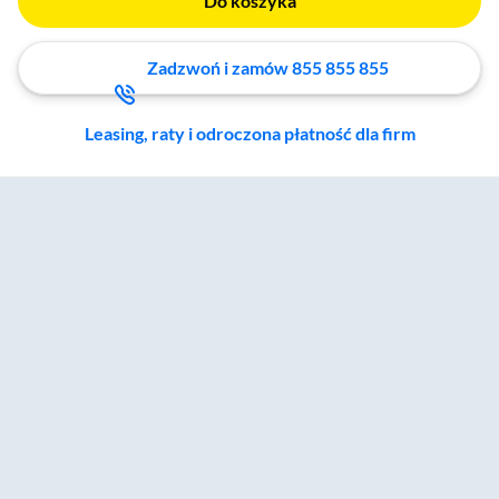
Do koszyka
Zadzwoń i zamów 855 855 855
Leasing, raty i odroczona płatność dla firm
Zostałeś przeniesiony do sekcji akcesoriów