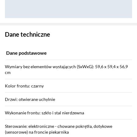
Zostałeś przeniesiony do danych technicznych produktu
Dane techniczne
Dane podstawowe
Wymiary bez elementów wystających (SxWxG): 59,6 x 59,4 x 56,9
cm
Kolor frontu: czarny
Drzwi: otwierane uchylnie
Wykonanie frontu: szkło i stal nierdzewna
Sterowanie: elektroniczne - chowane pokrętła, dotykowe
(sensorowe) na froncie piekarnika