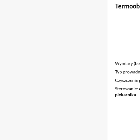
Termoobi
Wymiary (bez
Typ prowadn
Czyszczenie 
Sterowanie
piekarnika