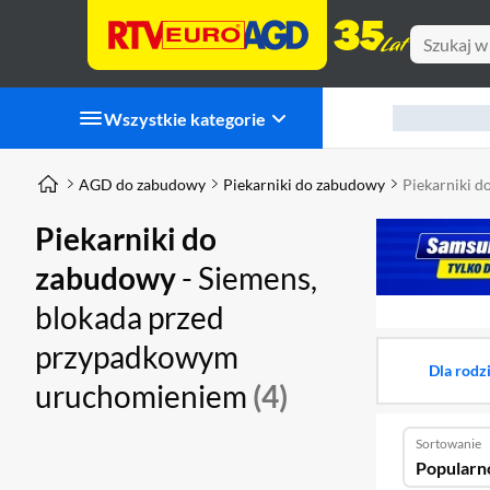
Wszystkie kategorie
AGD do zabudowy
Piekarniki do zabudowy
Piekarniki 
Piekarniki do
zabudowy
- Siemens,
blokada przed
przypadkowym
Dla rodz
uruchomieniem
(4)
Sortowanie
Popularn