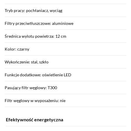
Tryb pracy: pochłaniacz, wyciąg
Filtry przeciwtłuszczowe: aluminiowe
Średnica wylotu powietrza: 12 cm
Kolor: czarny
Wykończenie: stal, szkło
Funkcje dodatkowe: oświetlenie LED
Pasujący filtr węglowy: T300
Filtr węglowy w wyposażeniu: nie
Efektywność energetyczna