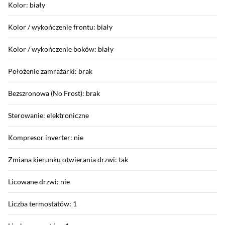
Kolor: biały
Kolor / wykończenie frontu: biały
Kolor / wykończenie boków: biały
Położenie zamrażarki: brak
Bezszronowa (No Frost): brak
Sterowanie: elektroniczne
Kompresor inverter: nie
Zmiana kierunku otwierania drzwi: tak
Licowane drzwi: nie
Liczba termostatów: 1