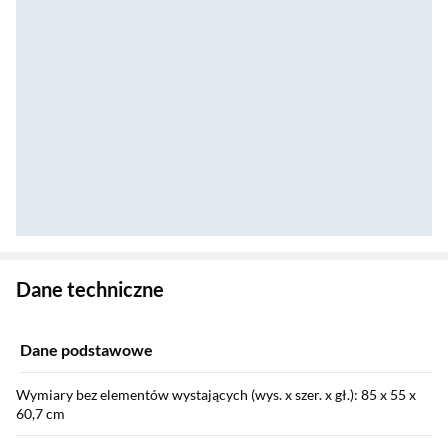
Zostałeś przeniesiony do danych technicznych produktu
Dane techniczne
Dane podstawowe
Wymiary bez elementów wystających (wys. x szer. x gł.): 85 x 55 x
60,7 cm