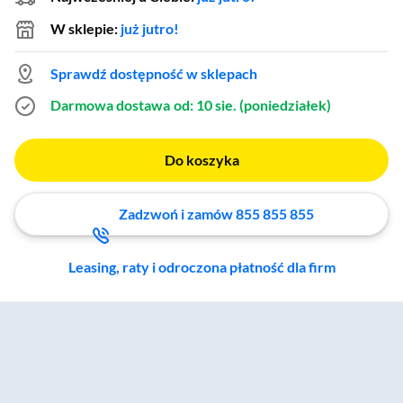
W sklepie:
już jutro!
Sprawdź dostępność w sklepach
Darmowa dostawa
od: 10 sie. (poniedziałek)
Do koszyka
Zadzwoń i zamów 855 855 855
Leasing, raty i odroczona płatność dla firm
Zostałeś przeniesiony do sekcji akcesoriów