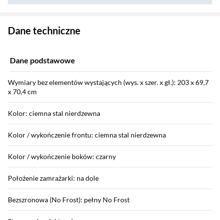
Zostałeś przeniesiony do danych technicznych produktu
Dane techniczne
Dane podstawowe
Wymiary bez elementów wystających (wys. x szer. x gł.): 203 x 69,7
x 70,4 cm
Kolor: ciemna stal nierdzewna
Kolor / wykończenie frontu: ciemna stal nierdzewna
Kolor / wykończenie boków: czarny
Położenie zamrażarki: na dole
Bezszronowa (No Frost): pełny No Frost