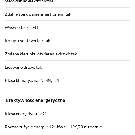
Sterowanie: elektroniczne
Zdalne sterowanie smartfonem: tak
Wyświetlacz: LED
Kompresor inverter: tak
Zmiana kierunku otwierania drzwi: tak
Licowane drzwi: tak
Klasa klimatyczna: N, SN, T, ST
Efektywność energetyczna
Klasa energetyczna: C
Roczne zużycie energii: 191 kWh = 196,73 zł rocznie