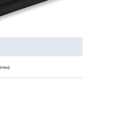
erwuj