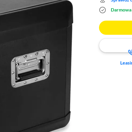
Darmowa 
Leasi