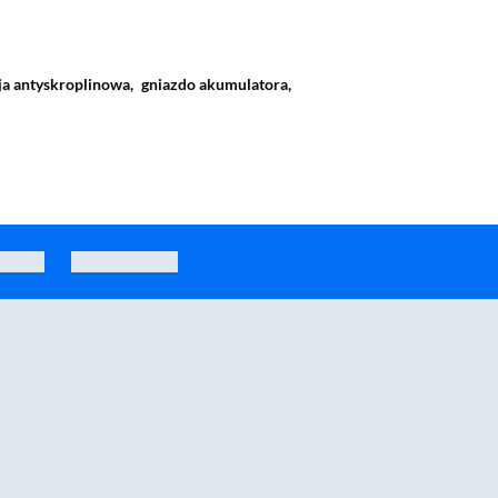
ja antyskroplinowa,
gniazdo akumulatora,