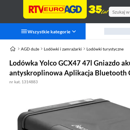
Wszystkie kategorie
AGD duże
Lodówki i zamrażarki
Lodówki turystyczne
Lodówka Yolco GCX47 47l Gniazdo ak
antyskroplinowa Aplikacja Bluetooth
nr kat. 1314883