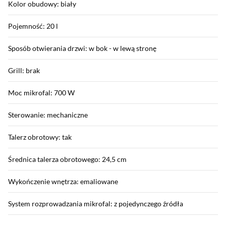
Kolor obudowy: biały
Pojemność: 20 l
Sposób otwierania drzwi: w bok - w lewą stronę
Grill: brak
Moc mikrofal: 700 W
Sterowanie: mechaniczne
Talerz obrotowy: tak
Średnica talerza obrotowego: 24,5 cm
Wykończenie wnętrza: emaliowane
System rozprowadzania mikrofal: z pojedynczego źródła