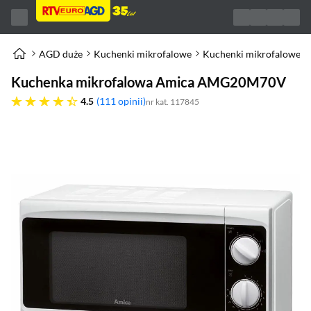
AGD duże
Kuchenki mikrofalowe
Kuchenki mikrofalowe
Kuchenka mikrofalowa Amica AMG20M70V
4.5 gwiazdek
4.5
111 opinii
nr kat. 117845