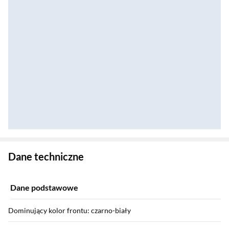
Zostałeś przeniesiony do danych technicznych produktu
Dane techniczne
Dane podstawowe
Dominujący kolor frontu: czarno-biały