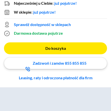
Najwcześniej u Ciebie:
już pojutrze!
W sklepie:
już pojutrze!
Sprawdź dostępność w sklepach
Darmowa dostawa
pojutrze
Do koszyka
Zadzwoń i zamów 855 855 855
Leasing, raty i odroczona płatność dla firm
Zostałeś przeniesiony do sekcji akcesoriów