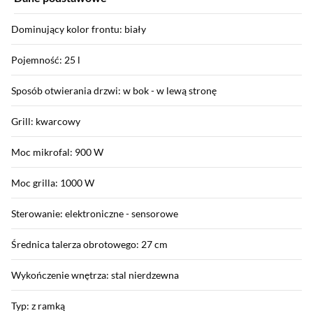
Dominujący kolor frontu: biały
Pojemność: 25 l
Sposób otwierania drzwi: w bok - w lewą stronę
Grill: kwarcowy
Moc mikrofal: 900 W
Moc grilla: 1000 W
Sterowanie: elektroniczne - sensorowe
Średnica talerza obrotowego: 27 cm
Wykończenie wnętrza: stal nierdzewna
Typ: z ramką