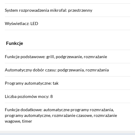
System rozprowadzenia mikrofal: przestrzenny
Wyświetlacz: LED
Funkcje
Funkcje podstawowe: grill, podgrzewanie, rozmrażanie
Automatyczny dobór czasu: podgrzewania, rozmrażania
Programy automatyczne: tak
Liczba poziomów mocy: 8
Funkcje dodatkowe: automatyczne programy rozmrażania,
programy automatyczne, rozmrażanie czasowe, rozmrażanie
wagowe, timer
Sekcja pominięta
Dodatkowe informacje: automatyczne programy gotowania