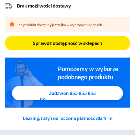
Brak możliwości dostawy
Ten produkt dostępny jest tylko w wybranych sklepach
Sprawdź dostępność w sklepach
Pomożemy w wyborze
podobnego produktu
Zadzwoń 855 855 855
Leasing, raty i odroczona płatność dla firm
Zostałeś przeniesiony do sekcji akcesoriów