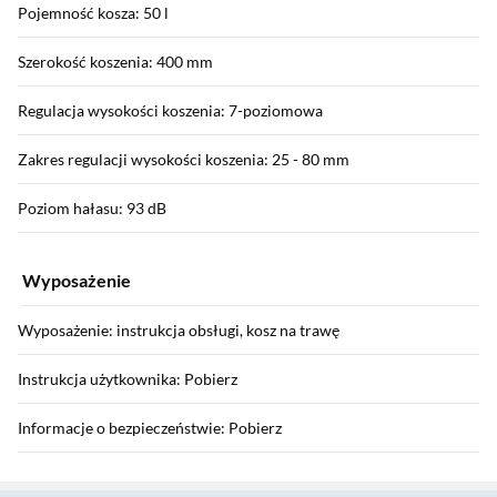
Pojemność kosza: 50 l
Szerokość koszenia: 400 mm
Regulacja wysokości koszenia: 7-poziomowa
Zakres regulacji wysokości koszenia: 25 - 80 mm
Poziom hałasu: 93 dB
Wyposażenie
Wyposażenie: instrukcja obsługi, kosz na trawę
Instrukcja użytkownika: Pobierz
Informacje o bezpieczeństwie: Pobierz
Sekcja pominięta