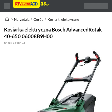
Narzędzia
Ogród
Kosiarki elektryczne
Kosiarka elektryczna Bosch AdvancedRotak
40-650 06008B9H00
nr kat. 1348493