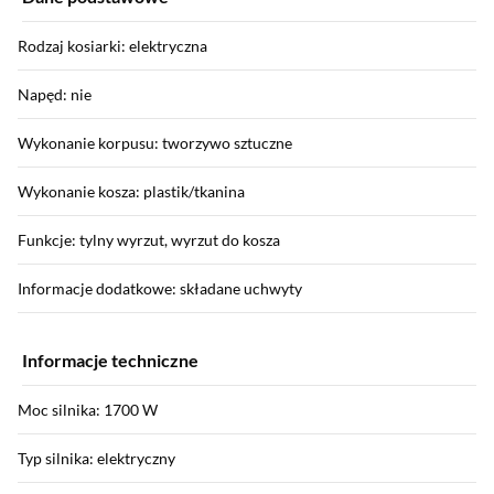
Rodzaj kosiarki: elektryczna
Napęd: nie
Wykonanie korpusu: tworzywo sztuczne
Wykonanie kosza: plastik/tkanina
Funkcje: tylny wyrzut, wyrzut do kosza
Informacje dodatkowe: składane uchwyty
Informacje techniczne
Moc silnika: 1700 W
Typ silnika: elektryczny