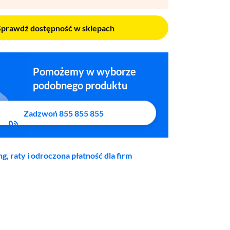
Sprawdź dostępność w sklepach
Pomożemy w wyborze
podobnego produktu
Zadzwoń 855 855 855
ng, raty i odroczona płatność dla firm