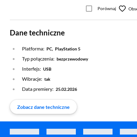
Porównaj
Obs
Dane techniczne
Platforma:
PC,
PlayStation 5
Typ połączenia:
bezprzewodowy
Interfejs:
USB
Wibracje:
tak
Data premiery:
25.02.2026
Zobacz dane techniczne