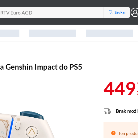
Szukaj
a Genshin Impact do PS5
449
Brak możl
Ten produ