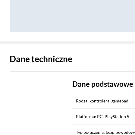
Zostałeś przeniesiony do danych technicznych produktu
Dane techniczne
Dane podstawowe
Rodzaj kontrolera: gamepad
Platforma: PC, PlayStation 5
Typ połączenia: bezprzewodow