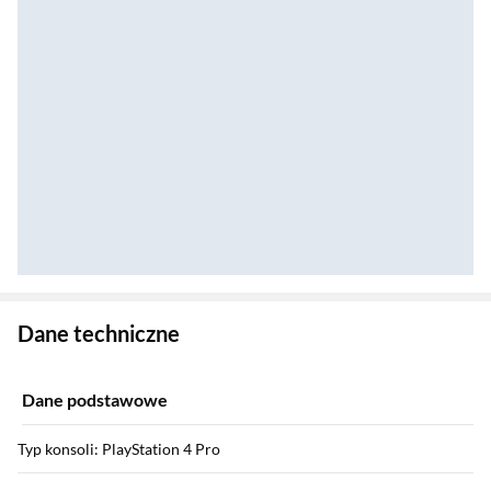
Zostałeś przeniesiony do danych technicznych produktu
Dane techniczne
Dane podstawowe
Typ konsoli: PlayStation 4 Pro