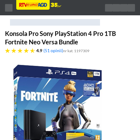
Konsola Pro Sony PlayStation 4 Pro 1TB
Fortnite Neo Versa Bundle
4.9 gwiazdek
4.9
51 opinii
nr kat. 1197309