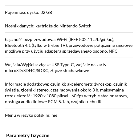
Pojemność dysku: 32 GB
Nośnik danych: kartridże do Nintendo Switch
Łączność bezprzewodowa: Wi-Fi (IEEE 802.11 a/b/g/n/ac),
Bluetooth 4.1 (tylko w trybie TV), przewodowe połączenie sieciowe
możliwe przy użyciu adaptera sprzedawanego osobno, NFC
Wejścia/Wyjścia: złącze USB Type-C, wejście na karty
microSD/SDHC/SDXC, złącze słuchawkowe
Informacje dodatkowe: czujniki: akcelerometr, żyroskop, czujnik
światła, głośniki stereo, czas ładowania około 3 h, maksymalna
rozdzielczość: 1920 x 1080 pikseli, 60 fps w trybie stacjonarnym,
obsługa audio liniowe PCM 5.1ch, czujnik ruchu IR
Menu w języku polskim: nie
Parametry fizyczne