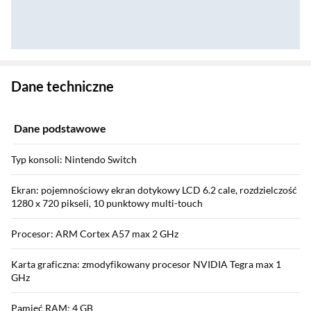
Zostałeś przeniesiony do danych technicznych produktu
Dane techniczne
Dane podstawowe
Typ konsoli: Nintendo Switch
Ekran: pojemnościowy ekran dotykowy LCD 6.2 cale, rozdzielczość
1280 x 720 pikseli, 10 punktowy multi-touch
Procesor: ARM Cortex A57 max 2 GHz
Karta graficzna: zmodyfikowany procesor NVIDIA Tegra max 1
GHz
Pamięć RAM: 4 GB