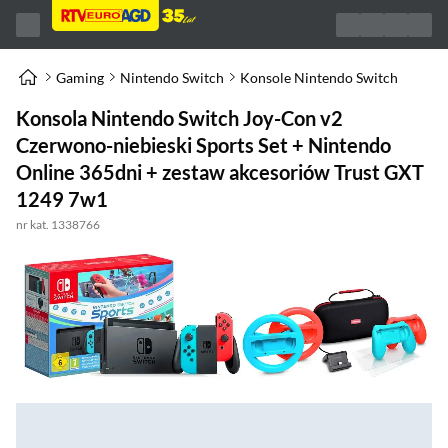
Gaming
Nintendo Switch
Konsole Nintendo Switch
Konsola Nintendo Switch Joy-Con v2
Czerwono-niebieski Sports Set + Nintendo
Online 365dni + zestaw akcesoriów Trust GXT
1249 7w1
nr kat. 1338766