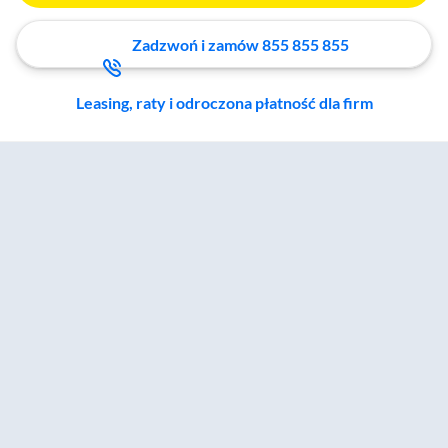
Zadzwoń i zamów 855 855 855
Leasing, raty i odroczona płatność dla firm
Zostałeś przeniesiony do sekcji akcesoriów