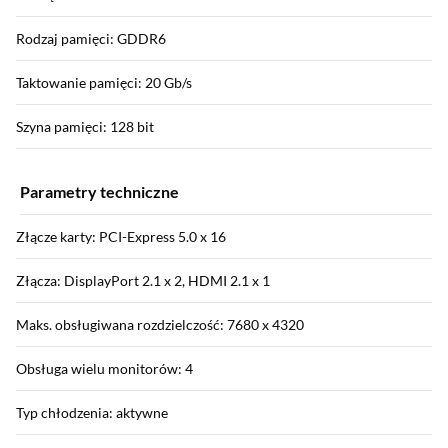
Rodzaj pamięci: GDDR6
Taktowanie pamięci: 20 Gb/s
Szyna pamięci: 128 bit
Parametry techniczne
Złącze karty: PCI-Express 5.0 x 16
Złącza: DisplayPort 2.1 x 2, HDMI 2.1 x 1
Maks. obsługiwana rozdzielczość: 7680 x 4320
Obsługa wielu monitorów: 4
Typ chłodzenia: aktywne