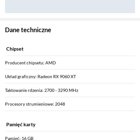
Zostałeś przeniesiony do danych technicznych produktu
Dane techniczne
Chipset
Producent chipsetu: AMD
Układ graficzny: Radeon RX 9060 XT
Taktowanie rdzenia: 2700 - 3290 MHz
Procesory strumieniowe: 2048
Pamięć karty
Pamięć: 16 GB