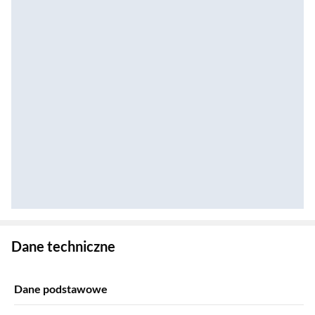
Zostałeś przeniesiony do danych technicznych produktu
Dane techniczne
Dane podstawowe