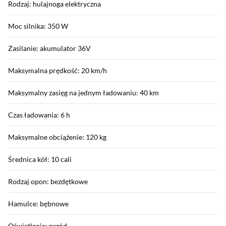
Rodzaj: hulajnoga elektryczna
Moc silnika: 350 W
Zasilanie: akumulator 36V
Maksymalna prędkość: 20 km/h
Maksymalny zasięg na jednym ładowaniu: 40 km
Czas ładowania: 6 h
Maksymalne obciążenie: 120 kg
Średnica kół: 10 cali
Rodzaj opon: bezdętkowe
Hamulce: bębnowe
Oświetlenie: przód