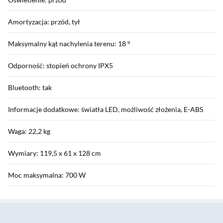
Amortyzacja: przód, tył
Maksymalny kąt nachylenia terenu: 18 °
Odporność: stopień ochrony IPX5
Bluetooth: tak
Informacje dodatkowe: światła LED, możliwość złożenia, E-ABS
Waga: 22,2 kg
Wymiary: 119,5 x 61 x 128 cm
Moc maksymalna: 700 W
Sekcja pominięta
Kompatybilność i Interoperacyjność