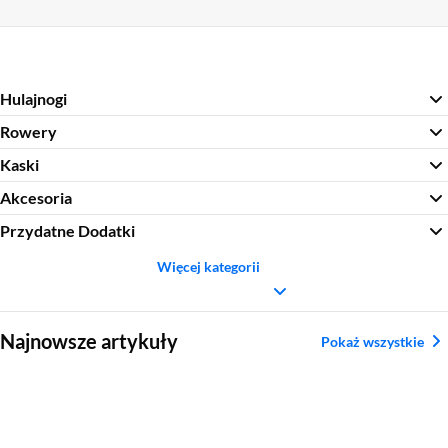
Hulajnogi
Rowery
Kaski
Akcesoria
Przydatne Dodatki
Więcej kategorii
Sekcja pominięta
Najnowsze artykuły
Pokaż wszystkie