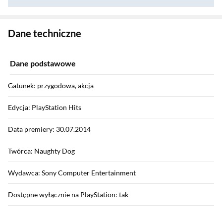
Zostałeś przeniesiony do danych technicznych produktu
Dane techniczne
Dane podstawowe
Gatunek: przygodowa, akcja
Edycja: PlayStation Hits
Data premiery: 30.07.2014
Twórca: Naughty Dog
Wydawca: Sony Computer Entertainment
Dostępne wyłącznie na PlayStation: tak