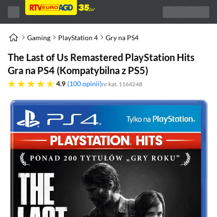
Gaming
PlayStation 4
Gry na PS4
The Last of Us Remastered PlayStation Hits
Gra na PS4 (Kompatybilna z PS5)
4.9 gwiazdek
4.9
100 opinii
nr kat. 1164248