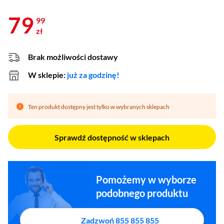
79
99
zł
Brak możliwości dostawy
W sklepie:
już za godzinę!
Ten produkt dostępny jest tylko w wybranych sklepach
Sprawdź dostępność w sklepach
Pomożemy w wyborze
podobnego produktu
Zadzwoń 855 855 855