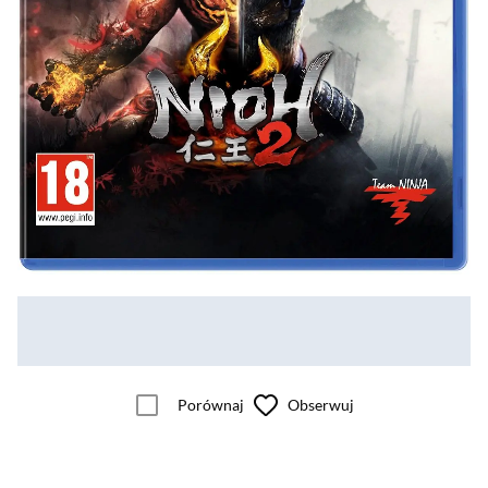
Porównaj
Obserwuj