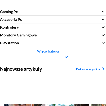
Gaming Pc
Akcesoria Pc
Kontrolery
Monitory Gamingowe
Playstation
Więcej kategorii
Sekcja pominięta
Najnowsze artykuły
Pokaż wszystkie