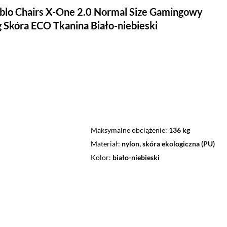
ablo Chairs X-One 2.0 Normal Size Gamingowy
 Skóra ECO Tkanina Biało-niebieski
Maksymalne obciążenie
136 kg
Materiał
nylon, skóra ekologiczna (PU)
Kolor
biało-niebieski