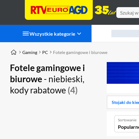
Wszystkie kategorie
Gaming
PC
Fotele gamingowe i biurowe
Fotele gamingowe i
biurowe
- niebieski,
kody rabatowe
(4)
Stojaki do ki
Sortowanie
Popularn