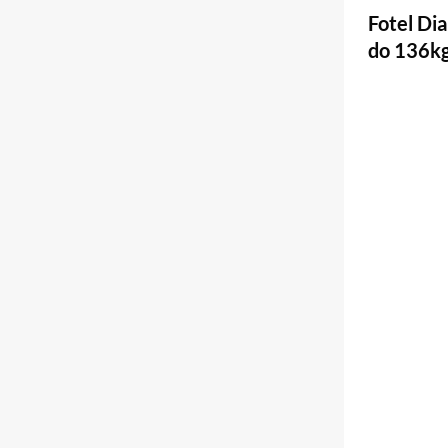
Fotel Di
do 136kg