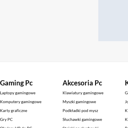
Gaming Pc
Akcesoria Pc
Laptopy gamingowe
Klawiatury gamingowe
G
Komputery gamingowe
Myszki gamingowe
J
Karty graficzne
Podkładki pod mysz
K
Gry PC
Słuchawki gamingowe
K