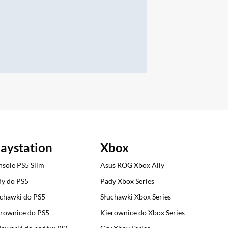
laystation
Xbox
sole PS5 Slim
Asus ROG Xbox Ally
y do PS5
Pady Xbox Series
chawki do PS5
Słuchawki Xbox Series
rownice do PS5
Kierownice do Xbox Series