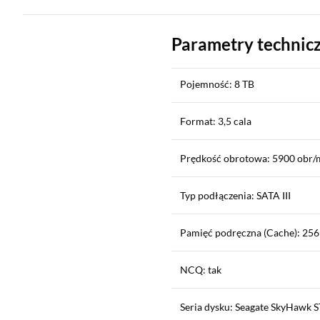
Parametry technic
Pojemność: 8 TB
Format: 3,5 cala
Prędkość obrotowa: 5900 obr/
Typ podłączenia: SATA III
Pamięć podręczna (Cache): 25
NCQ: tak
Seria dysku: Seagate SkyHawk 