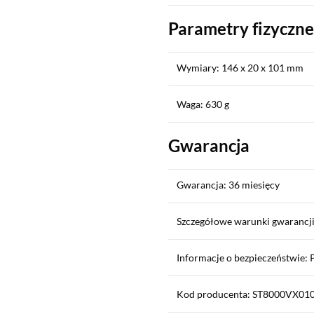
Parametry fizyczne
Wymiary: 146 x 20 x 101 mm
Waga: 630 g
Gwarancja
Gwarancja: 36 miesięcy
Szczegółowe warunki gwarancji
Informacje o bezpieczeństwie: 
Kod producenta: ST8000VX01