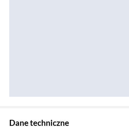
Zostałeś przeniesiony do danych technicznych produktu
Dane techniczne