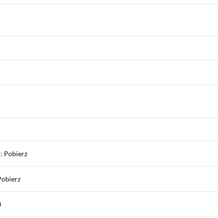
: Pobierz
Pobierz
0