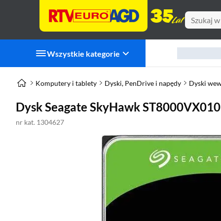
Wszystkie kategorie
Komputery i tablety
Dyski, PenDrive i napędy
Dyski we
Dysk Seagate SkyHawk ST8000VX010 
nr kat. 1304627