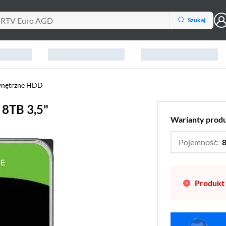
Szukaj
wnętrzne HDD
8TB 3,5"
Warianty prod
Pojemność:
8
Produkt 