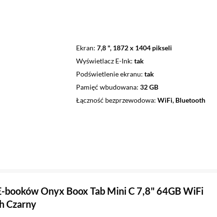
Ekran
7,8 ", 1872 x 1404 pikseli
Wyświetlacz E-Ink
tak
Podświetlenie ekranu
tak
Pamięć wbudowana
32 GB
Łączność bezprzewodowa
WiFi, Bluetooth
E-booków Onyx Boox Tab Mini C 7,8" 64GB WiFi
h Czarny