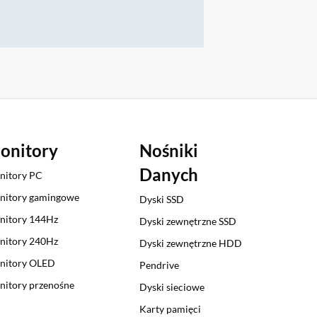
onitory
Nośniki
Danych
nitory PC
nitory gamingowe
Dyski SSD
nitory 144Hz
Dyski zewnętrzne SSD
nitory 240Hz
Dyski zewnętrzne HDD
nitory OLED
Pendrive
itory przenośne
Dyski sieciowe
Karty pamięci