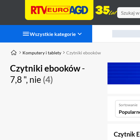
Wszystkie kategorie
Komputery i tablety
Czytniki ebooków
Czytniki ebooków
-
7,8 ", nie
(4)
Sortowanie
Popularn
Czytnik 