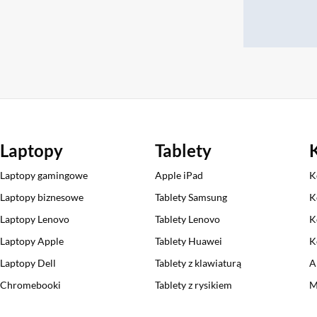
Laptopy
Tablety
Laptopy gamingowe
Apple iPad
K
Laptopy biznesowe
Tablety Samsung
K
Laptopy Lenovo
Tablety Lenovo
K
Laptopy Apple
Tablety Huawei
K
Laptopy Dell
Tablety z klawiaturą
A
Chromebooki
Tablety z rysikiem
M