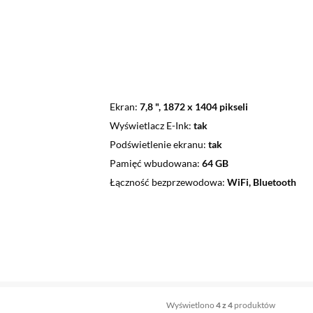
Ekran
7,8 ", 1872 x 1404 pikseli
Wyświetlacz E-Ink
tak
Podświetlenie ekranu
tak
Pamięć wbudowana
64 GB
Łączność bezprzewodowa
WiFi, Bluetooth
Wyświetlono
4 z 4
produktów