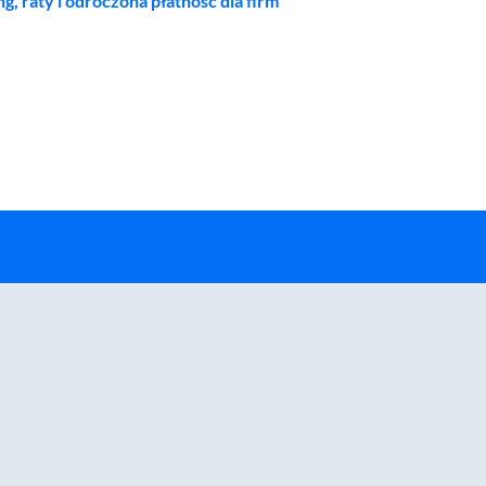
ng, raty i odroczona płatność dla firm