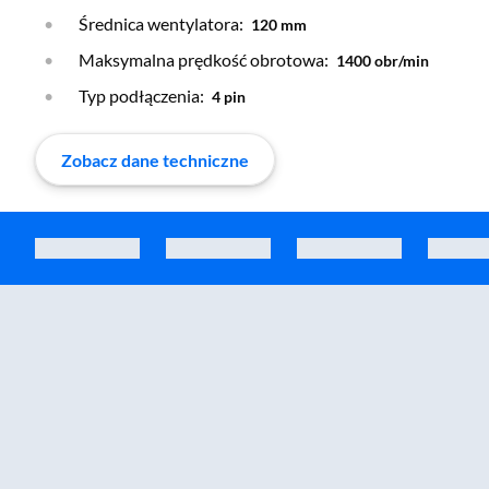
Średnica wentylatora:
120 mm
Maksymalna prędkość obrotowa:
1400 obr/min
Typ podłączenia:
4 pin
Zobacz dane techniczne
Zostałeś przeniesiony do sekcji akcesoriów