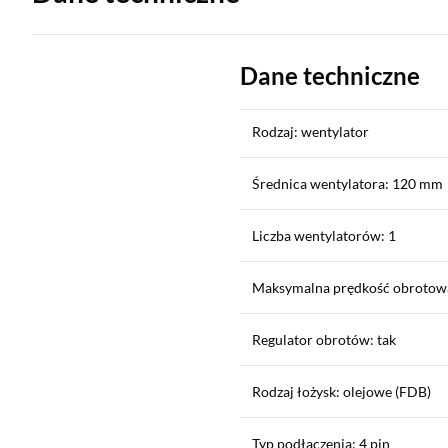
Dane techniczne
Rodzaj: wentylator
Średnica wentylatora: 120 mm
Liczba wentylatorów: 1
Maksymalna prędkość obrotowa
Regulator obrotów: tak
Rodzaj łożysk: olejowe (FDB)
Typ podłączenia: 4 pin