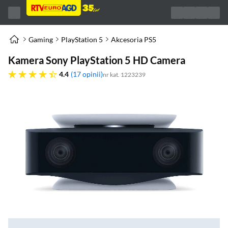
Gaming
PlayStation 5
Akcesoria PS5
Kamera Sony PlayStation 5 HD Camera
4.4 gwiazdek
4.4
17 opinii
nr kat. 1223239