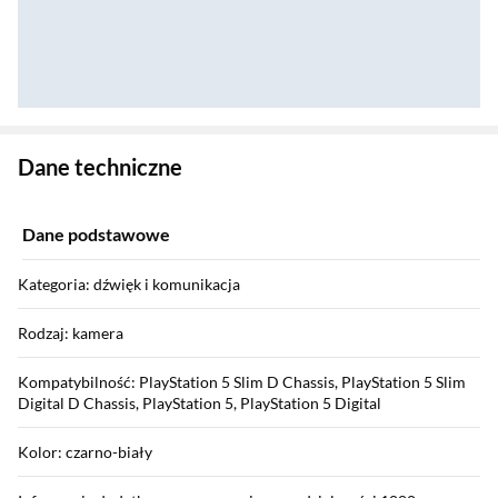
Zostałeś przeniesiony do danych technicznych produktu
Dane techniczne
Dane podstawowe
Kategoria: dźwięk i komunikacja
Rodzaj: kamera
Kompatybilność: PlayStation 5 Slim D Chassis, PlayStation 5 Slim
Digital D Chassis, PlayStation 5, PlayStation 5 Digital
Kolor: czarno-biały