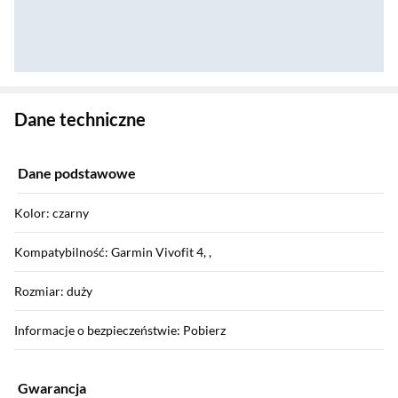
Zostałeś przeniesiony do danych technicznych produktu
Dane techniczne
Dane podstawowe
Kolor: czarny
Kompatybilność: Garmin Vivofit 4, ,
Rozmiar: duży
Informacje o bezpieczeństwie: Pobierz
Gwarancja