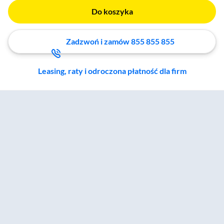
Do koszyka
Zadzwoń i zamów 855 855 855
Leasing, raty i odroczona płatność dla firm
Zostałeś przeniesiony do sekcji akcesoriów