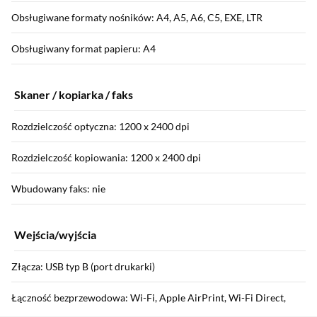
Obsługiwane formaty nośników: A4, A5, A6, C5, EXE, LTR
Obsługiwany format papieru: A4
Skaner / kopiarka / faks
Rozdzielczość optyczna: 1200 x 2400 dpi
Rozdzielczość kopiowania: 1200 x 2400 dpi
Wbudowany faks: nie
Wejścia/wyjścia
Złącza: USB typ B (port drukarki)
Łączność bezprzewodowa: Wi-Fi, Apple AirPrint, Wi-Fi Direct,
Sekcja pominięta
Mopria (Android)