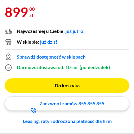
899
00
zł
Najwcześniej u Ciebie:
już jutro!
W sklepie:
już dziś!
Sprawdź dostępność w sklepach
Darmowa dostawa
od: 10 sie. (poniedziałek)
Do koszyka
Zadzwoń i zamów 855 855 855
Leasing, raty i odroczona płatność dla firm