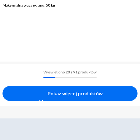
Maksymalna waga ekranu
50 kg
Wyświetlono
20 z 91
produktów
Pokaż więcej produktów