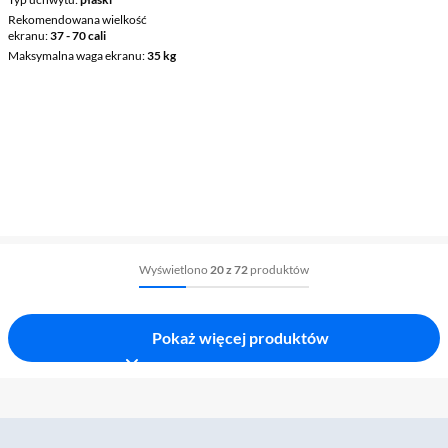
Rekomendowana wielkość
ekranu
37 - 70 cali
Maksymalna waga ekranu
35 kg
Wyświetlono
20 z 72
produktów
Pokaż więcej produktów