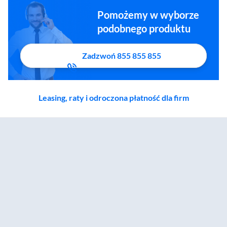
Pomożemy w wyborze
podobnego produktu
Zadzwoń 855 855 855
Leasing, raty i odroczona płatność dla firm
Zostałeś przeniesiony do sekcji akcesoriów