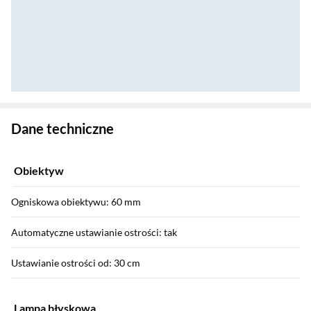
Zostałeś przeniesiony do danych technicznych produktu
Dane techniczne
Obiektyw
Ogniskowa obiektywu: 60 mm
Automatyczne ustawianie ostrości: tak
Ustawianie ostrości od: 30 cm
Lampa błyskowa