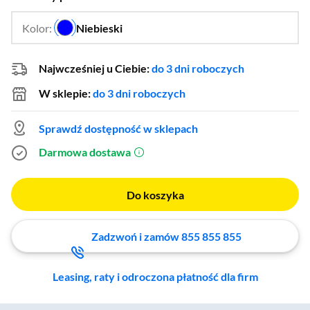
Kolor:
Niebieski
…
Najwcześniej u Ciebie:
do 3 dni roboczych
W sklepie:
do 3 dni roboczych
Sprawdź dostępność w sklepach
Darmowa dostawa
(otworzy się w nowym oknie)
Do koszyka
Zadzwoń i zamów 855 855 855
Leasing, raty i odroczona płatność dla firm
Zostałeś przeniesiony do sekcji akcesoriów