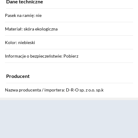
Dane techniczne
Pasek na ramię: nie
Materiał: skóra ekologiczna
Kolor: niebieski
Informacje o bezpieczeństwie: Pobierz
Producent
Nazwa producenta / importera: D-R-O sp. z o.o. sp.k
Sekcja pominięta