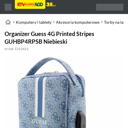
Komputery i tablety
Akcesoria komputerowe
Torby na lap
Organizer Guess 4G Printed Stripes
GUHBP4RPSB Niebieski
nr kat. 1313421