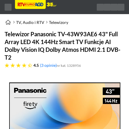
TV, Audio i RTV
Telewizory
Telewizor Panasonic TV-43W93AE6 43" Full
Array LED 4K 144Hz Smart TV Funkcje AI
Dolby Vision IQ Dolby Atmos HDMI 2.1 DVB-
T2
4.5 gwiazdek
4.5
3 opinie
nr kat. 1328956