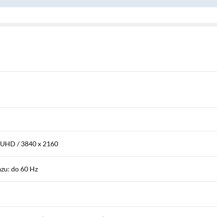
 UHD / 3840 x 2160
zu: do 60 Hz