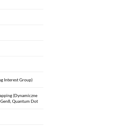
g Interest Group)
Mapping (Dynamiczne
 Gen8, Quantum Dot