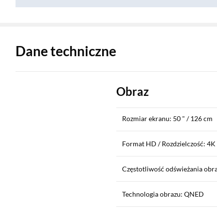
Zostałeś przeniesiony do danych technicznych produktu
Dane techniczne
Obraz
Rozmiar ekranu: 50 " / 126 cm
Format HD / Rozdzielczość: 4K
Częstotliwość odświeżania obra
Technologia obrazu: QNED