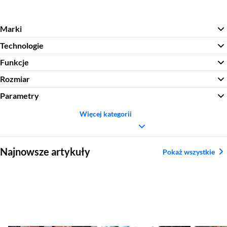
Marki
Technologie
Funkcje
Rozmiar
Parametry
Więcej kategorii
Sekcja pominięta
Najnowsze artykuły
Pokaż wszystkie