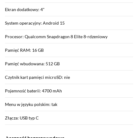
Ekran dodatkowy: 4"
System operacyjny: Android 15
Procesor: Qualcomm Snapdragon 8 Elite 8-rdzeniowy
Pamięć RAM: 16 GB
Pamięć wbudowana: 512 GB
Czytnik kart pamięci microSD: nie
Pojemność baterii: 4700 mAh
Menu w języku polskim: tak
Złącza: USB typ C
Łączność bezprzewodowa