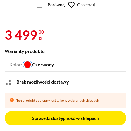
Porównaj
Obserwuj
3 499
00
zł
Warianty produktu
Kolor:
Czerwony
…
Brak możliwości dostawy
Ten produkt dostępny jest tylko w wybranych sklepach
Sprawdź dostępność w sklepach