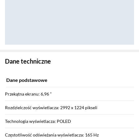
Zostałeś przeniesiony do danych technicznych produktu
Dane techniczne
Dane podstawowe
Przekątna ekranu: 6,96 "
Rozdzielczość wyświetlacza: 2992 x 1224 pikseli
Technologia wyświetlacza: POLED
Częstotliwość odświeżania wyświetlacza: 165 Hz