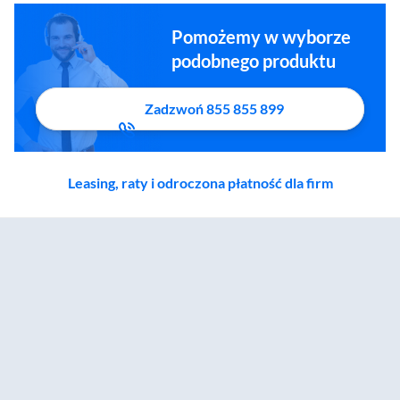
Pomożemy w wyborze
podobnego produktu
Zadzwoń 855 855 899
Leasing, raty i odroczona płatność dla firm
Zostałeś przeniesiony do sekcji akcesoriów