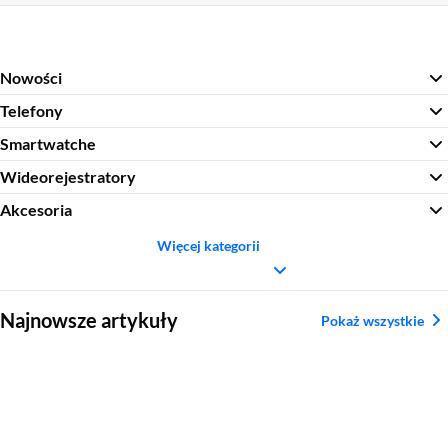
Nowości
Telefony
Smartwatche
Wideorejestratory
Akcesoria
Więcej kategorii
Sekcja pominięta
Najnowsze artykuły
Pokaż wszystkie