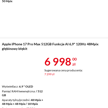
50 Mpix
Apple iPhone 17 Pro Max 512GB Funkcje AI 6,9" 120Hz 48Mpix
głębinowy błękit
Cena 6 998 z
6 998
00
zł
Sugerowana cena producenta:
7 299 zł
Wyświetlacz
6,9 " OLED
Pamięć RAM/wewnętrzna
/ 512
GB
Aparaty tylny/przedni
48 Mpix +
48 Mpix + 48 Mpix / 18 Mpix