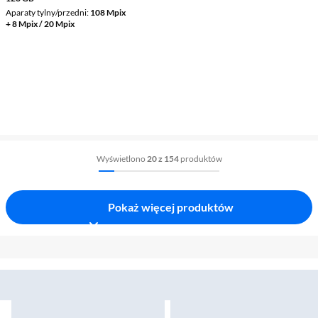
Aparaty tylny/przedni
108 Mpix
+ 8 Mpix / 20 Mpix
Wyświetlono
20 z 154
produktów
Pokaż więcej produktów