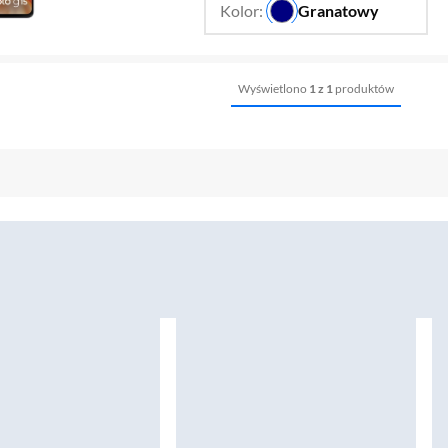
Kolor:
Granatowy
…
Wyświetlono
1 z 1
produktów