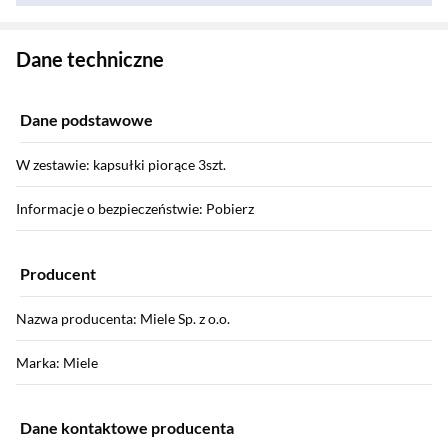
Zostałeś przeniesiony do danych technicznych produktu
Dane techniczne
Dane podstawowe
W zestawie: kapsułki piorące 3szt.
Informacje o bezpieczeństwie: Pobierz
Producent
Nazwa producenta: Miele Sp. z o.o.
Marka: Miele
Dane kontaktowe producenta