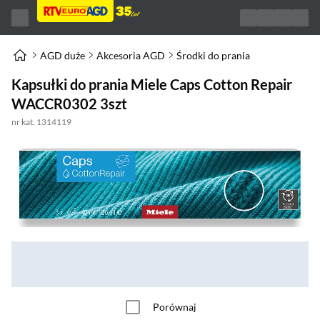
AGD duże
Akcesoria AGD
Środki do prania
Kapsułki do prania Miele Caps Cotton Repair
WACCR0302 3szt
nr kat. 1314119
Porównaj