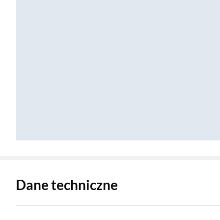
Zostałeś przeniesiony do danych technicznych produktu
Dane techniczne