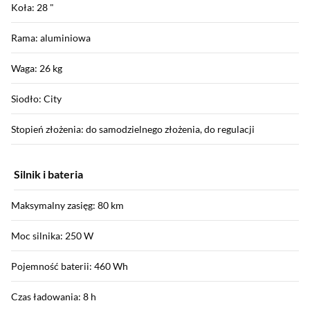
Koła: 28 "
Rama: aluminiowa
Waga: 26 kg
Siodło: City
Stopień złożenia: do samodzielnego złożenia, do regulacji
Silnik i bateria
Maksymalny zasięg: 80 km
Moc silnika: 250 W
Pojemność baterii: 460 Wh
Czas ładowania: 8 h