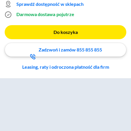
Sprawdź dostępność w sklepach
Darmowa dostawa
pojutrze
Do koszyka
Zadzwoń i zamów 855 855 855
Leasing, raty i odroczona płatność dla firm
Zostałeś przeniesiony do sekcji akcesoriów