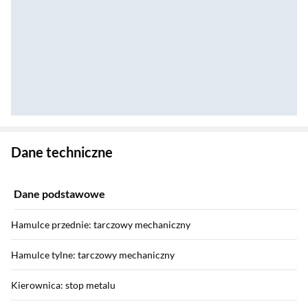
Zostałeś przeniesiony do danych technicznych produktu
Dane techniczne
Dane podstawowe
Hamulce przednie: tarczowy mechaniczny
Hamulce tylne: tarczowy mechaniczny
Kierownica: stop metalu