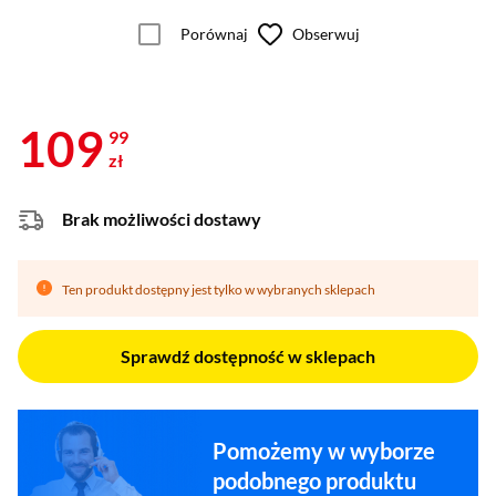
Porównaj
Obserwuj
109
99
zł
Brak możliwości dostawy
Ten produkt dostępny jest tylko w wybranych sklepach
Sprawdź dostępność w sklepach
Pomożemy w wyborze
podobnego produktu