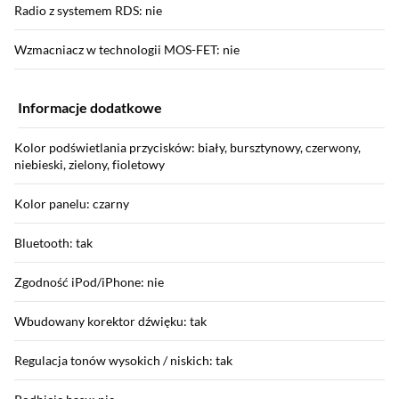
Radio z systemem RDS: nie
Wzmacniacz w technologii MOS-FET: nie
Informacje dodatkowe
Kolor podświetlania przycisków: biały, bursztynowy, czerwony,
niebieski, zielony, fioletowy
Kolor panelu: czarny
Bluetooth: tak
Zgodność iPod/iPhone: nie
Wbudowany korektor dźwięku: tak
Regulacja tonów wysokich / niskich: tak