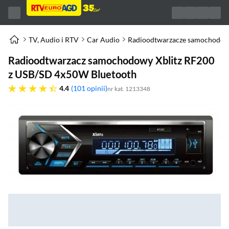
TV, Audio i RTV
Car Audio
Radioodtwarzacze samochodo
Radioodtwarzacz samochodowy Xblitz RF200
z USB/SD 4x50W Bluetooth
4.4 gwiazdek
4.4
101 opinii
nr kat. 1213348