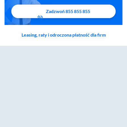
Zadzwoń 855 855 855
Leasing, raty i odroczona płatność dla firm
Zostałeś przeniesiony do sekcji akcesoriów