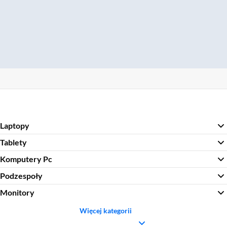
Laptopy
Tablety
Komputery Pc
Podzespoły
Monitory
Więcej kategorii
Sekcja pominięta