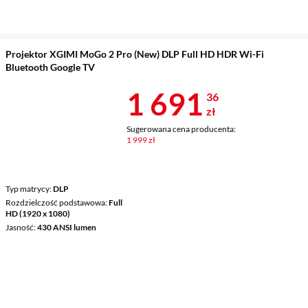
Projektor XGIMI MoGo 2 Pro (New) DLP Full HD HDR Wi-Fi
Bluetooth Google TV
Cena 1 691,3
1 691
36
zł
Sugerowana cena producenta:
1 999 zł
Typ matrycy
DLP
Rozdzielczość podstawowa
Full
HD (1920 x 1080)
Jasność
430 ANSI lumen