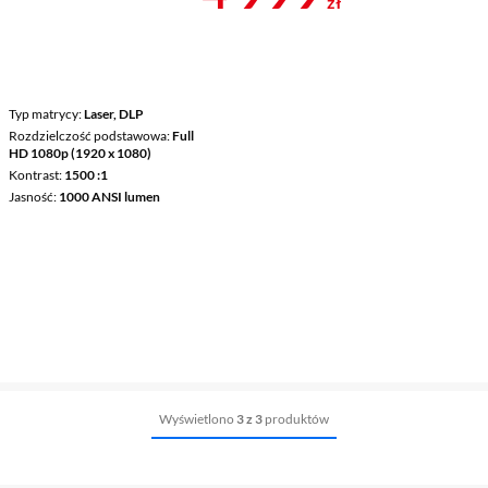
zł
Typ matrycy
Laser, DLP
Rozdzielczość podstawowa
Full
HD 1080p (1920 x 1080)
Kontrast
1500 :1
Jasność
1000 ANSI lumen
Wyświetlono
3 z 3
produktów