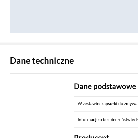
Zostałeś przeniesiony do danych technicznych produktu
Dane techniczne
Dane podstawowe
W zestawie: kapsułki do zmywan
Informacje o bezpieczeństwie: 
Producent