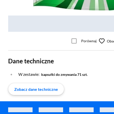
Porównaj
Obs
Dane techniczne
W zestawie:
kapsułki do zmywania 71 szt.
Zobacz dane techniczne