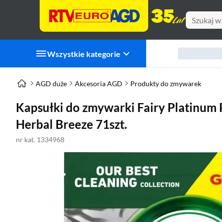
Wszystkie kategorie
AGD duże
Akcesoria AGD
Produkty do zmywarek
Kapsułki do zmywarki Fairy Platinum P
Herbal Breeze 71szt.
nr kat. 1334968