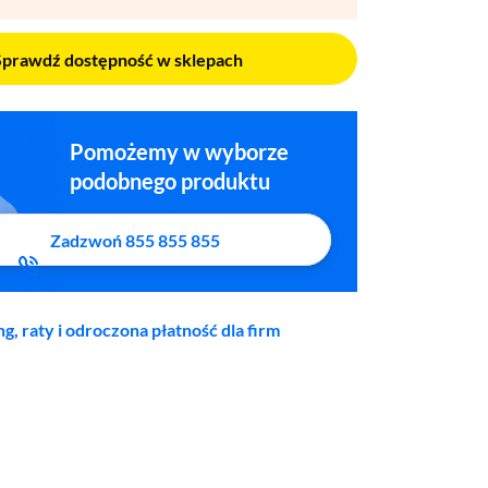
Sprawdź dostępność w sklepach
Pomożemy w wyborze
podobnego produktu
Zadzwoń 855 855 855
ng, raty i odroczona płatność dla firm