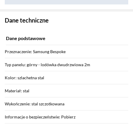
Zostałeś przeniesiony do danych technicznych produktu
Dane techniczne
Dane podstawowe
Przeznaczenie: Samsung Bespoke
Typ panelu: górny - lodówka dwudrzwiowa 2m
Kolor: szlachetna stal
Materiał: stal
Wykończenie: stal szczotkowana
Informacje o bezpieczeństwie: Pobierz