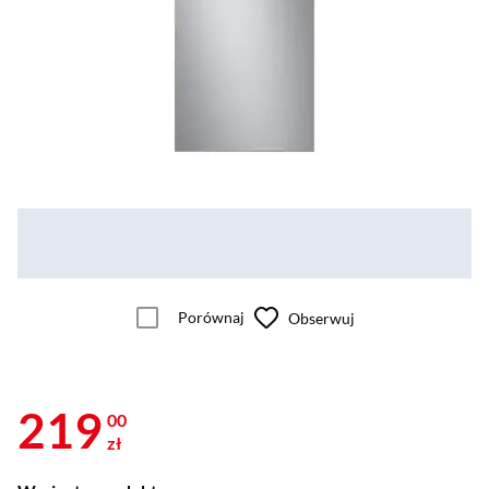
Porównaj
Obserwuj
219
00
zł